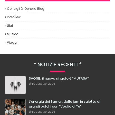
Consigli Di Ophelia Blog
Interview
Libri
Musica
Viaggi
NOTIZIE RECENTI
SVOSIL: il nuovo singolo è “MUFASA”
LUGLIO 30, 2026
L'energia dei Samar: dalle jam in saletta ai
grandi palchi con "Voglia di Te"
LUGLIO 30, 2026