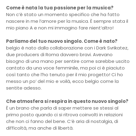
Come è nata la tua passione per la musica?
Non c’è stato un momento specifico che ha fatto
nascere in me l’amore per la musica. È sempre stata il
mio piano A e non mi immagino fare nient’altro!
Parliamo del tuo nuovo singolo. Come è nato?
belgio è nato dalla collaborazione con i Dark Svrikatez,
due producers di Roma davvero bravi. Avevano
bisogno di una mano per sentire come sarebbe uscito
cantato da una voce femminile, ma poi ci è piaciuto
così tanto che l’ho tenuto per il mio progetto! Ci ho
messo un po’ del mio e voilà, ecco belgio come la
sentite adesso.
Che atmosfera si respira in questo nuovo singolo?
È un brano che parla di saper mettere se stessi al
primo posto quando ci si ritrova coinvolti in relazioni
che non ci fanno del bene. C’è aria di nostalgia, di
difficoltà, ma anche di libertà.