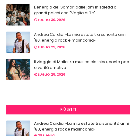
L'energia dei Samar: dalle jam in saletta ai
grandi palchi con "Voglia di Te"
LUGLIO 30, 2026
Andrea Cardia: «La mia estate tra sonorità anni
'80, energia rock e malinconia»
LUGLIO 29, 2026
Il viaggio di Maila tra musica classica, canto pop
e verità emotiva
LUGLIO 28, 2026
PIÙ LETTI
Andrea Cardia: «La mia estate tra sonorità anni
'80, energia rock e malinconia»
29 LUGLIO