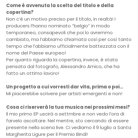
Come è avvenuta la scelta del titolo e della
copertina?
Non c’è un motivo preciso per il titolo, in realtà! I
producers l’hanno nominato “belgio” in modo
temporaneo, consapevoli che poi lo avremmo
cambiato, ma l’abbiamo chiamata così per così tanto
tempo che l’abbiamo ufficialmente battezzata con il
nome del Paese europeo!
Per quanto riguarda la copertina, invece, è stata
pensata dal fotografo, Alessandro Amico, che ha
fatto un ottimo lavoro!
Un progetto a cui vorresti dar vita, prima o poi...
Mi piacerebbe scrivere per artisti emergenti e non!
Cosa ci riserverà la tua musica nei prossimi mesi?
Il mio primo EP uscirà a settmbre e non vedo l’ora di
farvelo ascoltare. Nel mentre, sto cercando di essere
presente nella scena live. Ci vediamo il 9 luglio a Santa
Margherita Ligure per il Premio Bindi!