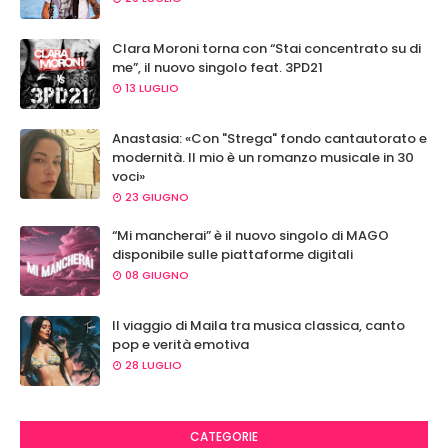
Clara Moroni torna con “Stai concentrato su di
me”, il nuovo singolo feat. 3PD21
13 LUGLIO
Anastasia: «Con "Strega" fondo cantautorato e
modernità. Il mio è un romanzo musicale in 30
voci»
23 GIUGNO
“Mi mancherai” è il nuovo singolo di MAGO
disponibile sulle piattaforme digitali
08 GIUGNO
Il viaggio di Maila tra musica classica, canto
pop e verità emotiva
28 LUGLIO
CATEGORIE